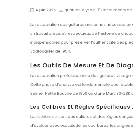
4 juin 2025
quatuor-elysee
Instruments de
La restauration des guitares anciennes nécessite un 
un travail précis et respectueux de l’histoire de chaque
indispensables pour préserver l’authenticité des pi
Stratocaster de 1954.
Les Outils De Mesure Et De Diag
La restauration professionnelle des guitares vintage re
Cette phase d’analyse est fondamentale pour établir
Selmer Petite Bouche de 1950 ou d’une Martin 0-28K d
Les Calibres Et Règles Spécifiques
Les luthiers utilisent des calibres et des règles con
d’évaluer avec exactitude les courbures, les angles et