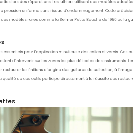
ties lors des réparations. Les luthiers utilisent des modèles adapté
une pression uniforme sans risque d’endommagement. Cette précisio
n des modèles rares comme la Selmer Petite Bouche de 1950 ou la gu
és
essentiels pour l’application minutieuse des colles et vernis. Ces out
ttent d’intervenir sur les zones les plus délicates des instruments. Le
estaurer les finitions d’origine des guitares de collection, à l’imag
 qualité de ces outils participe directement à la réussite des restaur
ettes