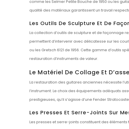
comme les Selmer Petite Bouche de 1950 ou les guita
qualité des matériaux garantissent un travail respec
Les Outils De Sculpture Et De Faç
La collection d’outils de sculpture et de façonnage r
permettent d’intervenir avec délicatesse sur les cou
ou les Gretsch 6121 de 1956. Cette gamme d’outils spéc
restauration d’instruments de valeur.
Le Matériel De Collage Et D’as
La restauration des guitares anciennes nécessite l’util
l’instrument. Le choix des équipements adéquats assu
prestigieuses, qu’il s’agisse d’une Fender Stratocast
Les Presses Et Serre-Joints Sur Me
Les presses et serre-joints constituent des éléments