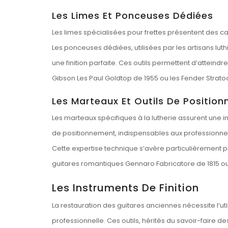
Les Limes Et Ponceuses Dédiées
Les limes spécialisées pour frettes présentent des ca
Les ponceuses dédiées, utilisées par les artisans lu
une finition parfaite. Ces outils permettent d’atteind
Gibson Les Paul Goldtop de 1955 ou les Fender Strato
Les Marteaux Et Outils De Positio
Les marteaux spécifiques à la lutherie assurent une 
de positionnement, indispensables aux professionnel
Cette expertise technique s’avère particulièrement p
guitares romantiques Gennaro Fabricatore de 1815 ou
Les Instruments De Finition
La restauration des guitares anciennes nécessite l’util
professionnelle. Ces outils, hérités du savoir-faire d