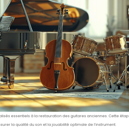
ialisés essentiels à la restauration des guitares anciennes. Cette éta
surer la qualité du son et la jouabilité optimale de l’instrument.