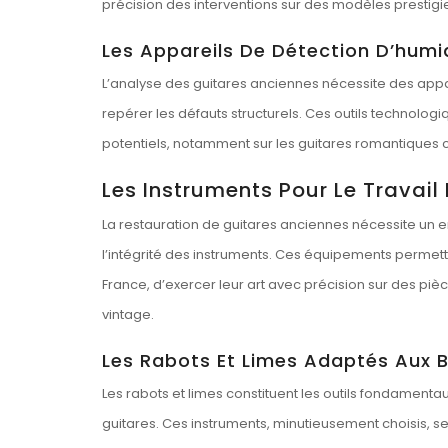
précision des interventions sur des modèles prestig
Les Appareils De Détection D’humi
L’analyse des guitares anciennes nécessite des appa
repérer les défauts structurels. Ces outils technologi
potentiels, notamment sur les guitares romantiques
Les Instruments Pour Le Travail
La restauration de guitares anciennes nécessite un e
l’intégrité des instruments. Ces équipements permett
France, d’exercer leur art avec précision sur des pièc
vintage.
Les Rabots Et Limes Adaptés Aux B
Les rabots et limes constituent les outils fondamentau
guitares. Ces instruments, minutieusement choisis, se