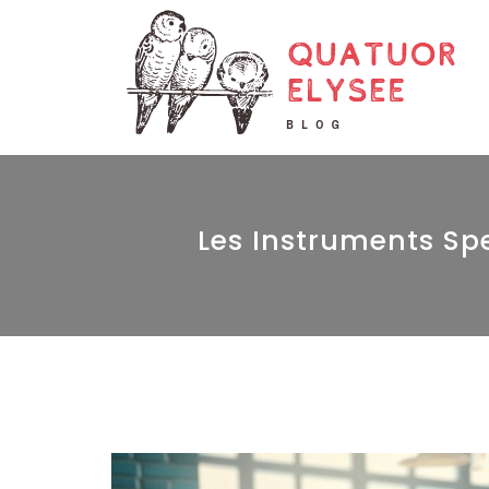
Quatuor Elysee
Les Instruments Spe