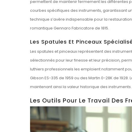
permettent de maintenir fermement les différentes par
courbes spécifiques des instruments, garantissant 
technique s’avère indispensable pour la restauratio
romantique Gennaro Fabricatore de 1815.
Les Spatules Et Pinceaux Spécialis
Les spatules et pinceaux représentent des instruments 
sélectionnés pour leur finesse et leur précision, perme
luthiers professionnels les emploient notamment pour r
Gibson ES-335 de 1959 ou des Martin 0-28K de 1928. La
maintenant ainsi la valeur historique des instruments.
Les Outils Pour Le Travail Des Fr