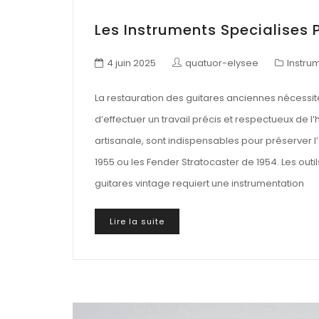
Les Instruments Specialises 
4 juin 2025
quatuor-elysee
Instru
La restauration des guitares anciennes nécessit
d’effectuer un travail précis et respectueux de l’
artisanale, sont indispensables pour préserver 
1955 ou les Fender Stratocaster de 1954. Les out
guitares vintage requiert une instrumentation
Lire la suite