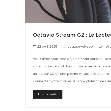
Octavio Stream G2 : Le Lect
22 avril 2025
quatuor-elysee
Inst
Vous avez peut-être déjà entendu parler du lecteu
sur son rôle central dans un système Hi-Fi moder
un lecteur CD ou une platine vinyle, le lecteur s
connecter votre chaîne Hi-Fi aux plateformes de
Lire la suite