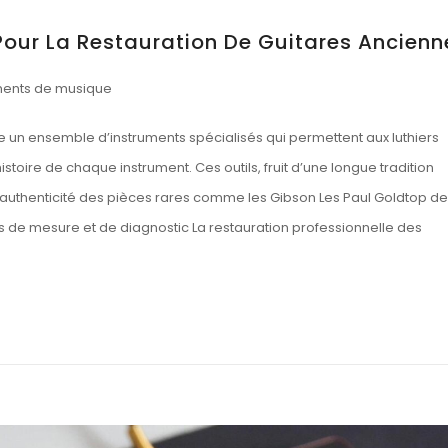
Pour La Restauration De Guitares Ancienn
ments de musique
e un ensemble d’instruments spécialisés qui permettent aux luthiers
histoire de chaque instrument. Ces outils, fruit d’une longue tradition
l’authenticité des pièces rares comme les Gibson Les Paul Goldtop de
ils de mesure et de diagnostic La restauration professionnelle des