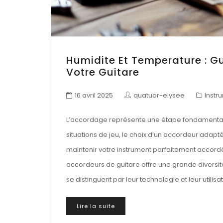
Humidite Et Temperature : G
Votre Guitare
16 avril 2025
quatuor-elysee
Instr
L’accordage représente une étape fondamentale p
situations de jeu, le choix d’un accordeur adap
maintenir votre instrument parfaitement accord
accordeurs de guitare offre une grande diversit
se distinguent par leur technologie et leur utilisat
Lire la suite