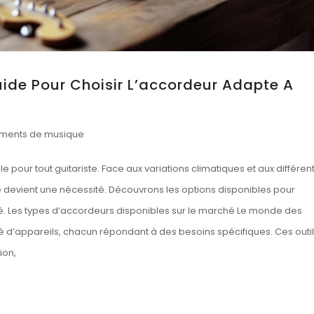
uide Pour Choisir L’accordeur Adapte A
uments de musique
our tout guitariste. Face aux variations climatiques et aux différen
té devient une nécessité. Découvrons les options disponibles pour
é. Les types d’accordeurs disponibles sur le marché Le monde des
é d’appareils, chacun répondant à des besoins spécifiques. Ces outi
ion,