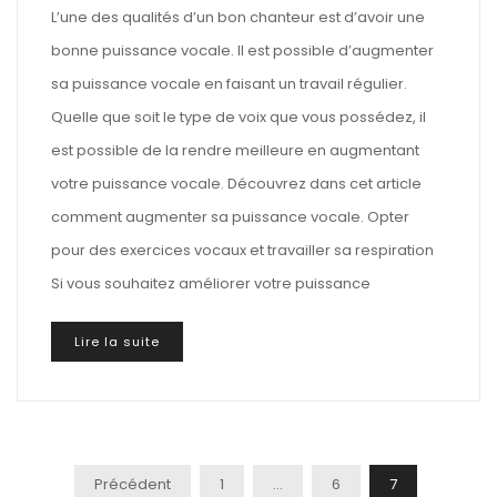
L’une des qualités d’un bon chanteur est d’avoir une
bonne puissance vocale. Il est possible d’augmenter
sa puissance vocale en faisant un travail régulier.
Quelle que soit le type de voix que vous possédez, il
est possible de la rendre meilleure en augmentant
votre puissance vocale. Découvrez dans cet article
comment augmenter sa puissance vocale. Opter
pour des exercices vocaux et travailler sa respiration
Si vous souhaitez améliorer votre puissance
Lire la suite
Pagination
Précédent
1
…
6
7