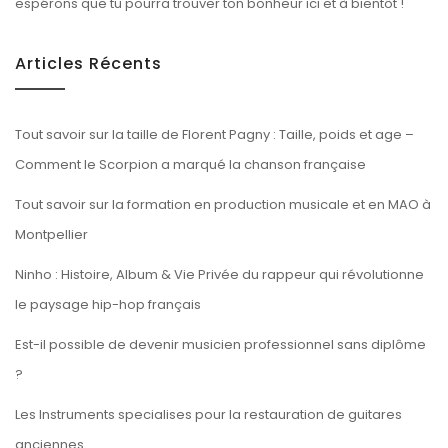
espérons que tu pourra trouver ton bonheur ici et à bientôt !
Articles Récents
Tout savoir sur la taille de Florent Pagny : Taille, poids et age –
Comment le Scorpion a marqué la chanson française
Tout savoir sur la formation en production musicale et en MAO à
Montpellier
Ninho : Histoire, Album & Vie Privée du rappeur qui révolutionne
le paysage hip-hop français
Est-il possible de devenir musicien professionnel sans diplôme
?
Les Instruments specialises pour la restauration de guitares
anciennes